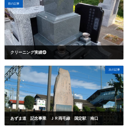
前の記事
クリーニング実績⑬
次の記事
あずま道 記念事業 ＪＲ両毛線 国定駅 南口