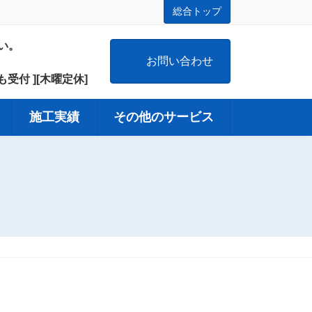
総合トップ
い。
お問い合わせ
日も受付 ][木曜定休]
施工実績
その他のサービス